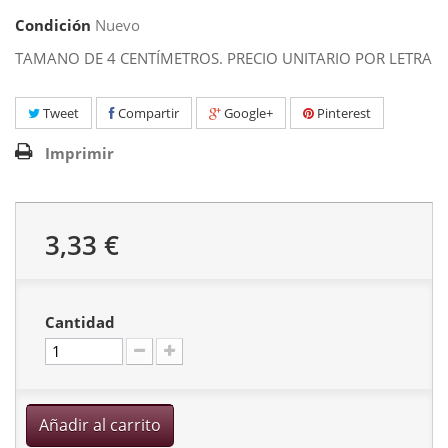
Condición
Nuevo
TAMANO DE 4 CENTÍMETROS. PRECIO UNITARIO POR LETRA
Tweet
Compartir
Google+
Pinterest
Imprimir
3,33 €
Cantidad
Añadir al carrito