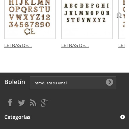
LETRAS DE...
LETRAS DE...
LETR
Boletín
Categorías