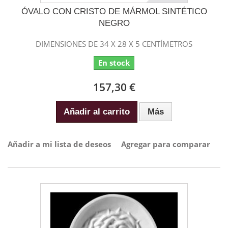
ÓVALO CON CRISTO DE MÁRMOL SINTÉTICO
NEGRO
DIMENSIONES DE 34 X 28 X 5 CENTÍMETROS
En stock
157,30 €
Añadir al carrito
Más
Añadir a mi lista de deseos
Agregar para comparar