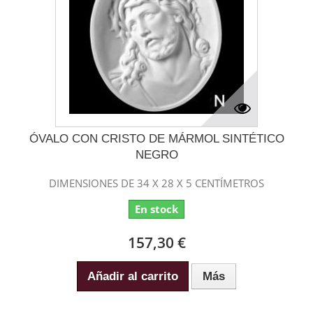
ÓVALO CON CRISTO DE MÁRMOL SINTÉTICO
NEGRO
DIMENSIONES DE 34 X 28 X 5 CENTÍMETROS
En stock
157,30 €
Añadir al carrito
Más