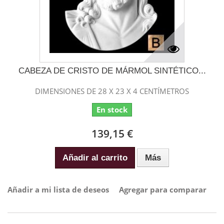
CABEZA DE CRISTO DE MÁRMOL SINTÉTICO...
DIMENSIONES DE 28 X 23 X 4 CENTÍMETROS
En stock
139,15 €
Añadir al carrito
Más
Añadir a mi lista de deseos
Agregar para comparar