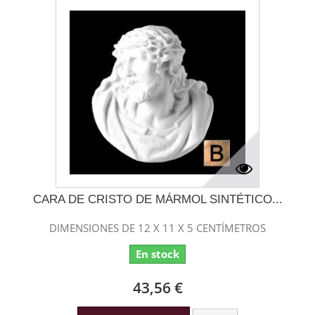
CARA DE CRISTO DE MÁRMOL SINTÉTICO...
DIMENSIONES DE 12 X 11 X 5 CENTÍMETROS
En stock
43,56 €