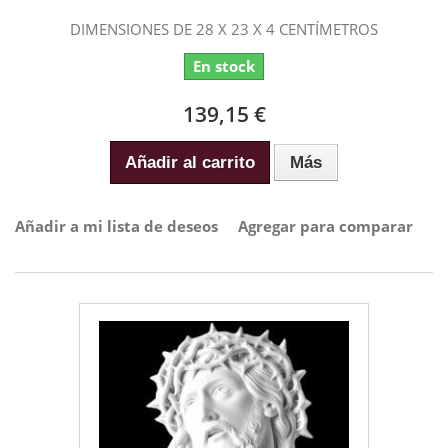
DIMENSIONES DE 28 X 23 X 4 CENTÍMETROS
En stock
139,15 €
Añadir al carrito
Más
Añadir a mi lista de deseos
Agregar para comparar