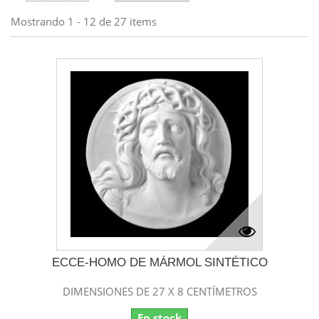
Mostrando 1 - 12 de 27 items
ECCE-HOMO DE MÁRMOL SINTÉTICO
DIMENSIONES DE 27 X 8 CENTÍMETROS
En stock