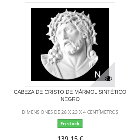
CABEZA DE CRISTO DE MÁRMOL SINTÉTICO
NEGRO
DIMENSIONES DE 28 X 23 X 4 CENTÍMETROS
En stock
139,15 €