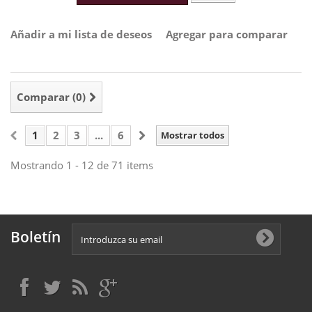
Añadir a mi lista de deseos
Agregar para comparar
Comparar (
0
)
1
2
3
...
6
Mostrar todos
Mostrando 1 - 12 de 71 items
Boletín