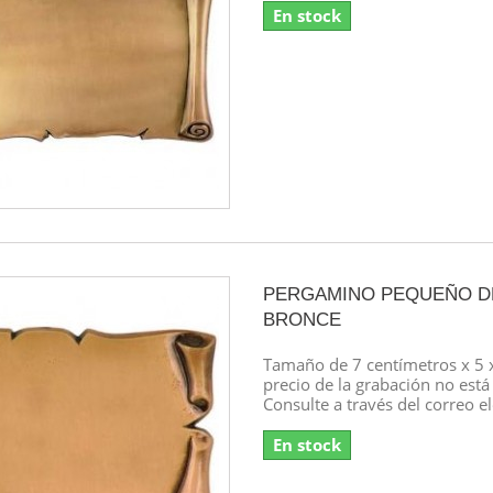
En stock
PERGAMINO PEQUEÑO D
BRONCE
Tamaño de 7 centímetros x 5 x
precio de la grabación no está 
Consulte a través del correo e
En stock