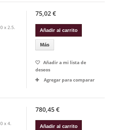
75,02 €
0 x 2.5.
Añadir al carrito
Más
Añadir a mi lista de
deseos
Agregar para comparar
780,45 €
0 x 4.
Añadir al carrito