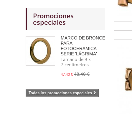
Promociones
especiales
MARCO DE BRONCE
PARA
FOTOCERÁMICA
SERIE 'LÁGRIMA'
Tamaño de 9 x
7 centímetros
48,40 €
47,40 €
Todas los promociones especiales