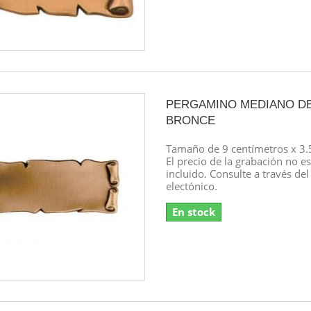
PERGAMINO MEDIANO D
BRONCE
Tamaño de 9 centímetros x 3.5
El precio de la grabación no es
incluido. Consulte a través del
electónico.
En stock