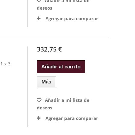
Añadir a mi lista de
deseos
Agregar para comparar
332,75 €
1 x 3.
Añadir al carrito
Más
Añadir a mi lista de
deseos
Agregar para comparar