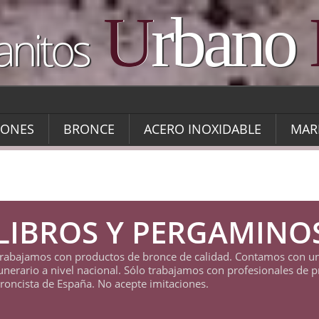
U
rbano
anitos
IONES
BRONCE
ACERO INOXIDABLE
MAR
LIBROS Y PERGAMINO
rabajamos con productos de bronce de calidad. Contamos con un
unerario a nivel nacional. Sólo trabajamos con profesionales de 
roncista de España. No acepte imitaciones.