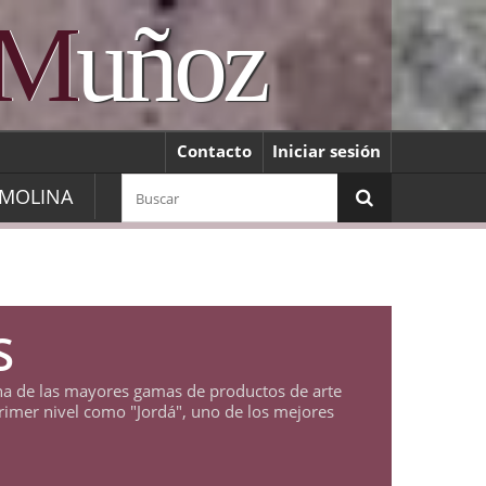
M
uñoz
Contacto
Iniciar sesión
MOLINA
S
a de las mayores gamas de productos de arte
primer nivel como "Jordá", uno de los mejores