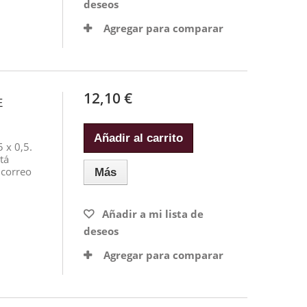
deseos
Agregar para comparar
12,10 €
E
Añadir al carrito
 x 0,5.
tá
 correo
Más
Añadir a mi lista de
deseos
Agregar para comparar