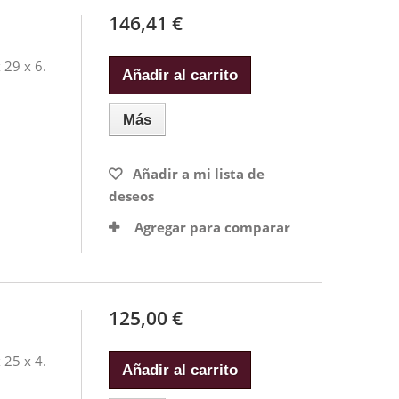
146,41 €
 29 x 6.
Añadir al carrito
Más
Añadir a mi lista de
deseos
Agregar para comparar
125,00 €
 25 x 4.
Añadir al carrito