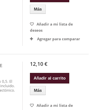
Más
Añadir a mi lista de
deseos
Agregar para comparar
12,10 €
E
Añadir al carrito
 0,5. El
incluido.
lectónico.
Más
Añadir a mi lista de