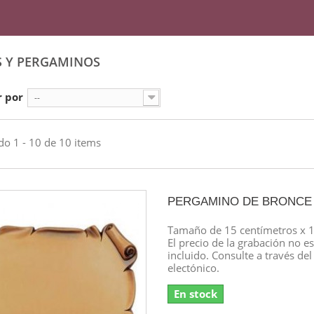
S Y PERGAMINOS
 por
--
o 1 - 10 de 10 items
PERGAMINO DE BRONCE
Tamaño de 15 centímetros x 1
El precio de la grabación no es
incluido. Consulte a través del
electónico.
En stock